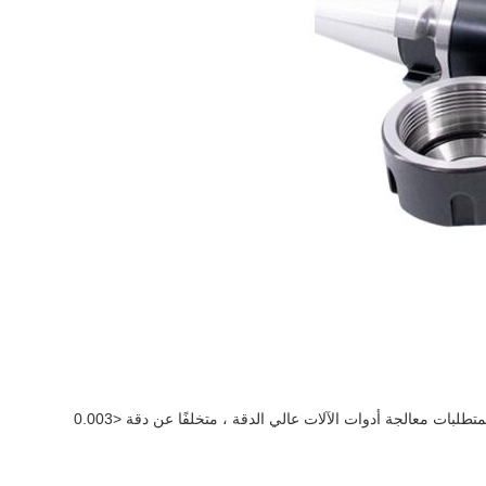
ات معالجة أدوات الآلات عالي الدقة ، متخلفًا عن دقة <0.003