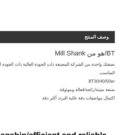
وصف المنتج
BT/هو من Mill Shank
المناسب.
BT30/40/50er
صنعة متينة/رائعة/فعالة وموثوقة
اكتمال مواصفات دقة عالية التردد أكثر دقة