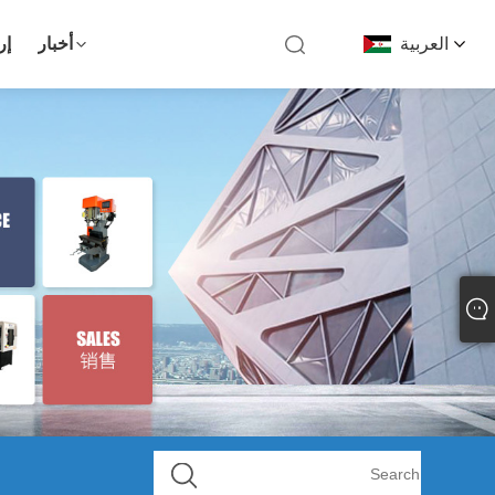
العربية
أخبار
إر