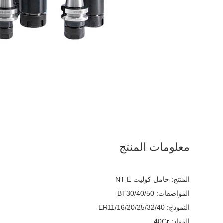
معلومات المنتج
المنتج: حامل كوليت NT-E
المواصفات: BT30/40/50
النموذج: ER11/16/20/25/32/40
المواد: 40Cr