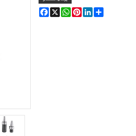
Facebook
WhatsApp
X
Pinterest
LinkedIn
Share