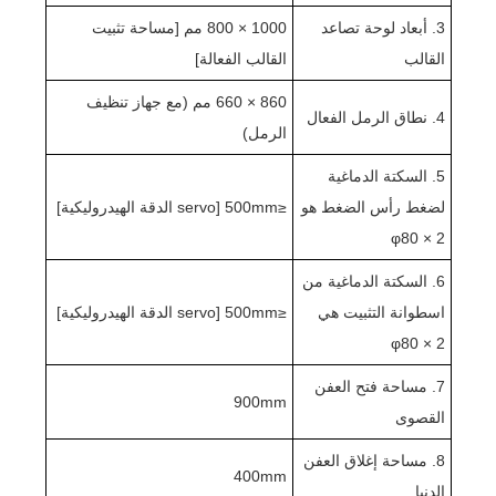
3. أبعاد لوحة تصاعد
1000 × 800 مم [مساحة تثبيت
القالب
القالب الفعالة]
860 × 660 مم (مع جهاز تنظيف
4. نطاق الرمل الفعال
الرمل)
5. السكتة الدماغية
لضغط رأس الضغط هو
≤500mm [servo الدقة الهيدروليكية]
φ80 × 2
6. السكتة الدماغية من
اسطوانة التثبيت هي
≤500mm [servo الدقة الهيدروليكية]
φ80 × 2
7. مساحة فتح العفن
900mm
القصوى
8. مساحة إغلاق العفن
400mm
الدنيا