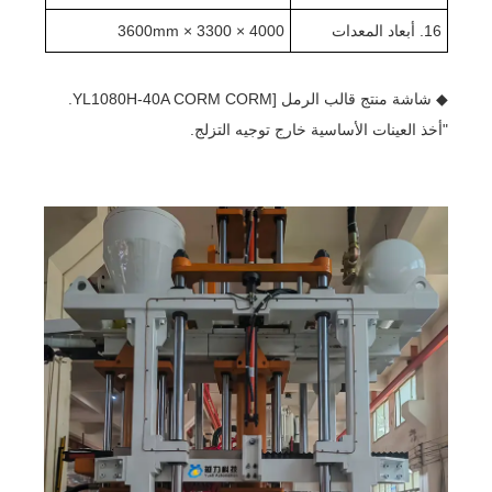
16. أبعاد المعدات
4000 × 3300 × 3600mm
◆ شاشة منتج قالب الرمل [YL1080H-40A CORM CORM.
"أخذ العينات الأساسية خارج توجيه التزلج.