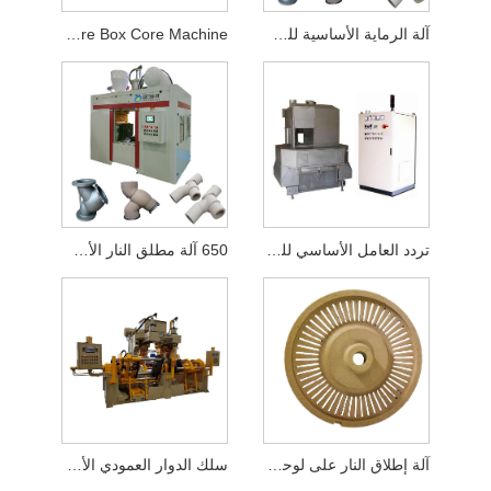
آلة الرماية الأساسية للصندوق البارد الأوتوماتيكية
Hot Core Box Core Machine
تردد العامل الأساسي للفرن الكهربائي النحاسي
650 آلة مطلق النار الأساسية
آلة إطلاق النار على لوحة الفرامل
سلك الدوار العمودي الأوتوماتيكي الكامل