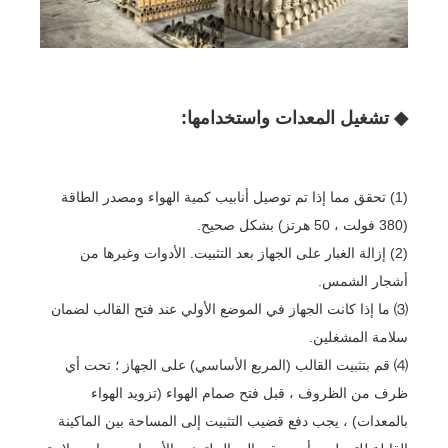
◆ تشغيل المعدات واستخدامها:
(1) تحقق مما إذا تم توصيل أنابيب كمية الهواء ومصدر الطاقة
(380 فولت ، 50 هرتز) بشكل صحيح.
(2) إزالة الغبار على الجهاز بعد التثبيت. الأدوات وغيرها من
أشجار الشمس.
⑶ ما إذا كانت الجهاز في الموضع الأولي عند فتح القالب لضمان
سلامة المشغلين.
⑷ قم بتثبيت القالب (المربع الأساسي) على الجهاز ؛ تحت أي
ظرف من الظروف ، قبل فتح صمام الهواء (تزويد الهواء
بالمعدات) ، يجب دفع قضيب التثبيت إلى المساحة بين الماكينة