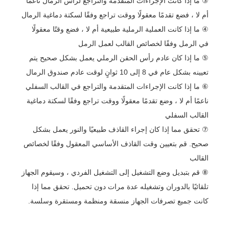
③ ما إذا كانت الإجراءات المتقدمة والتراجع لرأس الرمال ناعمًا
أم لا ، فضع تقدمًا معقولًا ووقت تراجع وفقًا لسكتة دماغية الرمال
④ ما إذا كانت العملية الرملية طبيعية أم لا ، فضع وقتًا معقولًا
في الرمل وفقًا لخصائص القالب لعمل الرمل
⑤ ما إذا كان عادم رأس الحقن الرملي يعمل بشكل صحيح يتم
تعيينه بشكل عام في 8 إلى 10 ثوانٍ لوقت عادم صندوق الرمال
⑥ ما إذا كانت الإجراءات المتقدمة والتراجع في القالب السفلي
ناعمًا أم لا ، وضع تقدمًا معقولًا ووقت تراجع وفقًا لسكتة دماغية
القالب السفلي
⑦ تحقق مما إذا كان إجراء القاذف طبيعيًا والنور يعمل بشكل
صحيح. قم بتعيين وقت القاذف الأساسي المعقول وفقًا لخصائص
القالب
⑧ قم بتبديل وضع التشغيل إلى التشغيل الفردي ، وسيقوم الجهاز
تلقائيًا بالدوران وتشغيله عدة مرات دون تحميل. تحقق مما إذا
كانت جميع تصرفات الجهاز منسقة ومنظمة ومستقرة وسلسة.