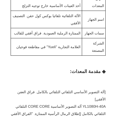
المعدات
أخذ العينات الأساسية خارج توجيه التزلج
الآلة التلقائية تلقائيا بوكس ​​كول حقن. التصنيف
اسم الجهاز
الأفقي
سمات الجهاز
الممتازة الرملية العمودية. فراق أفقي للقالب
الشركة
العلامة التجارية "Yueli" في مقاطعة فوجيان
المصنعة
◆ مقدمة المعدات:
[آلة التصوير الأساسي التلقائي التلقائي بالكامل. فراق العفن
الأفقي]
YL1080H-40A آلة التصوير الأساسية CORE CORE التلقائي
التلقائي بالكامل [إطلاق الرمال الرأسية الممتازة. "الفراق الأفقي