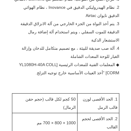
2. نظام الهيدروليكي الدقيق في Inovance ، نظام الهوائي
الدقيق تايوان Airtac
3. يتم أخذ النواة من الجزء الخارجي من آلة الانزلاق الدقيقة
الدقيقة للموت السفلي ، ويتم استخدام آلة إضافة رمال
الاستشعار الذكية
4. آلة صب صديقة للبيئة ، مع تصميم متكامل للدخان وإزالة
الغبار للوحة المعدات الشاملة
◆ المعلمات الفنية للمعدات الرئيسية [YL1080H-40A COLL
CORM] "أخذ العينات الأساسية خارج توجيه التزلج.
1. الحد الأقصى لوزن
50 كجم لكل قالب (حجم حقن
قالب الرمل
الرمال)
2. الحد الأقصى لحجم
1000 × 800 × 700 مم
القالب