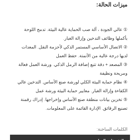
ميزات الحالة:
① عالي الجودة ، آلة صب الحماية عالية البيئة. تدمج اللوحة
بأكملها وظائف التدخين وإزالة الغبار.
② الاتصال الأساسي المستمر الذكي لأحزمة النقل. المعدات
لديها درجة عالية من الأتمتة. حفظ العمل
③ المصعد + دقة تتبع إضافة الرمل الذكي. ورشة العمل فعالة
ومريحة ونظيفة
④ نظام حماية البيئة الكلي لورشة صنع الأساس. التدخين عالي
الكفاءة وإزالة الغبار. معايير حماية البيئة ورشة عمل
⑤ تخزين بيانات منطقة صنع الأساس وإخراجها. إدراك رقمنة
تصنيع الرقائق. الإدارة القائمة على المعلومات.
الكلمات الساخنة: