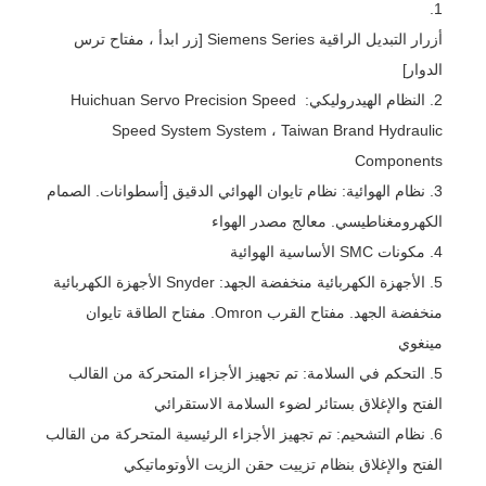
1.
أزرار التبديل الراقية Siemens Series [زر ابدأ ، مفتاح ترس
الدوار]
2. النظام الهيدروليكي: Huichuan Servo Precision Speed ​​
Speed ​​System System ، Taiwan Brand Hydraulic
Components
3. نظام الهوائية: نظام تايوان الهوائي الدقيق [أسطوانات. الصمام
الكهرومغناطيسي. معالج مصدر الهواء
4. مكونات SMC الأساسية الهوائية
5. الأجهزة الكهربائية منخفضة الجهد: Snyder الأجهزة الكهربائية
منخفضة الجهد. مفتاح القرب Omron. مفتاح الطاقة تايوان
مينغوي
5. التحكم في السلامة: تم تجهيز الأجزاء المتحركة من القالب
الفتح والإغلاق بستائر لضوء السلامة الاستقرائي
6. نظام التشحيم: تم تجهيز الأجزاء الرئيسية المتحركة من القالب
الفتح والإغلاق بنظام تزييت حقن الزيت الأوتوماتيكي