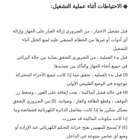
◆ الاحتياطات أثناء عملية التشغيل:
قبل تشغيل الاختبار ، من الضروري إزالة الغبار على الجهاز وإزالة
أي أدوات أو غيرها من الحطام المتبقي عليه لمنع الخلل أثناء
التشغيل.
قبل بدء العملية ، من الضروري التحقق بعناية من حالة البراغي
في جميع أنحاء الجهاز والتأكد من تشديدها.
⑶ قبل بدء العملية ، تحقق مما إذا كانت جميع الأجزاء المتحركة
موجودة في الوضع الطبيعي الأولي.
⑷ في حالة فشل الماكينة ، يجب إيقافه على الفور ، وضغط زر
التوقف ، وقطع الطاقة والغاز ، وصيانته. ⑸ من الضروري التحقق
بشكل متكرر ما إذا كانت مفاصل الدائرة الكهربائية فضفاضة وما
إذا كانت مكونات الماكينة قد تضررت.
(6) لا يُسمح للمهنيين بفتح خزانة التحكم الكهربائي عند الإرادة أو
وضع أي عناصر متنوعة في الداخل.