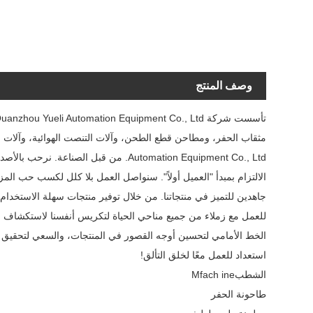
وصف المنتج
Automation Equipment Co., Ltd. من قبل
الالتزام بمبدأ "العميل أولاً". سنواصل العمل بلا كلل لكسب حب ا
جاهدين للتميز في منتجاتنا. من خلال توفير منتجات سهلة الاستخدام
للعمل مع زملاء من جميع مناحي الحياة لتكريس أنفسنا لاستكشاف وتط
الخط الأمامي لتحسين أوجه القصور في المنتجات، والسعي لتحقيق ال
استعداد للعمل معًا لخلق التألق!
الشطبMfach ine
طاحونة الحفر