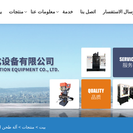
سال الاستفسار
اتصل بنا
خدمة
معلومات عنا
منتجات
ب
بيت
>
منتجات
>
آلة طحن ا