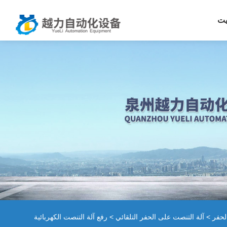
يت
لحفر
>
آلة التنصت على الحفر التلقائي
> رفع آلة التنصت الكهربائية