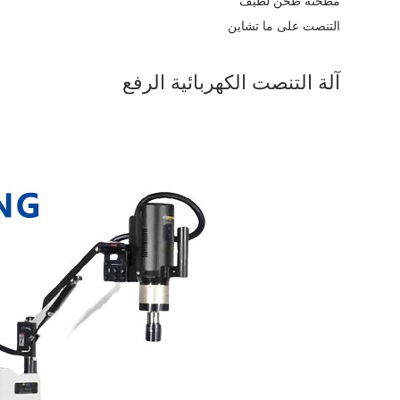
مطحنة طحن لطيف
التنصت على ما تشاين
آلة التنصت الكهربائية الرفع