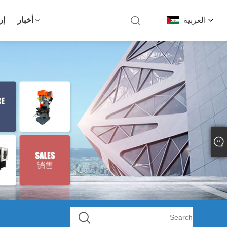
العربية
أخبار
إر