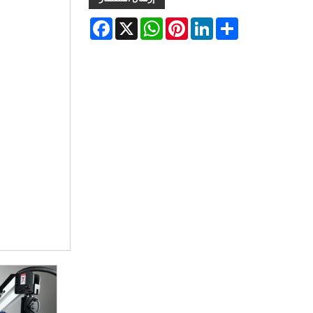
Facebook
WhatsApp
X
Pinterest
LinkedIn
Share