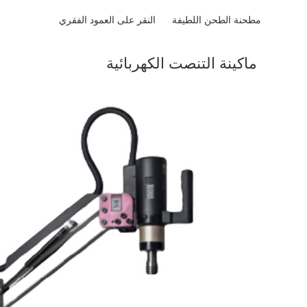
مطحنة الطحن اللطيفة النقر على العمود الفقري
ماكينة التنصت الكهربائية