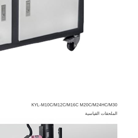
KYL-M10C/M12C/M16C M20C/M24HC/M30
الملحقات القياسية