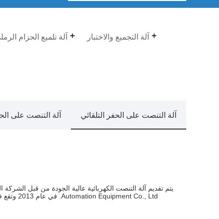
آلة التجميع والاختبار
آلة تلميع الحزام الرمل
آلة التنصت على الحفر التلقائي
آلة التنصت على الح
Automation Equipment Co., Ltd. في عام 2013 وتقع في نانان، فوجيان، مسقط رأس تسخين المياه في الصين.