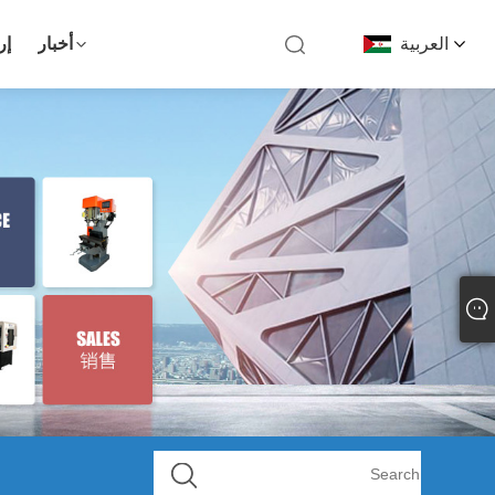
العربية
أخبار
إر