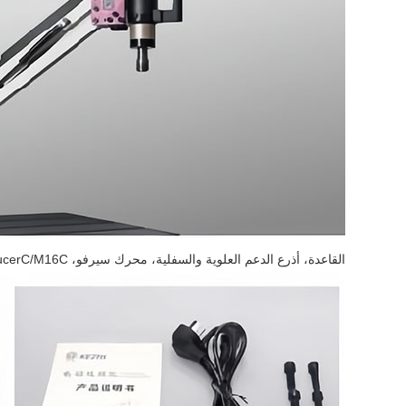
القاعدة، أذرع الدعم العلوية والسفلية، محرك سيرفو، ReducerC/M16C