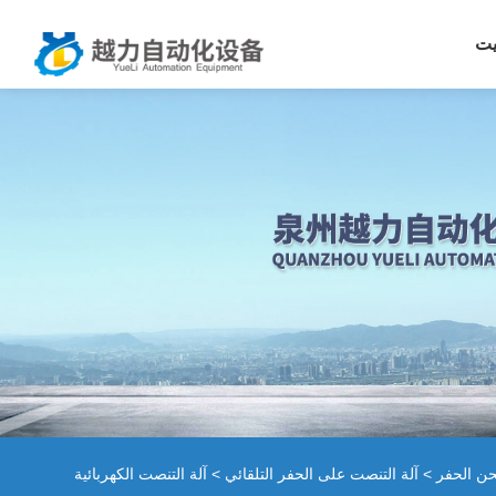
يت
حن الحفر
>
آلة التنصت على الحفر التلقائي
> آلة التنصت الكهربائية