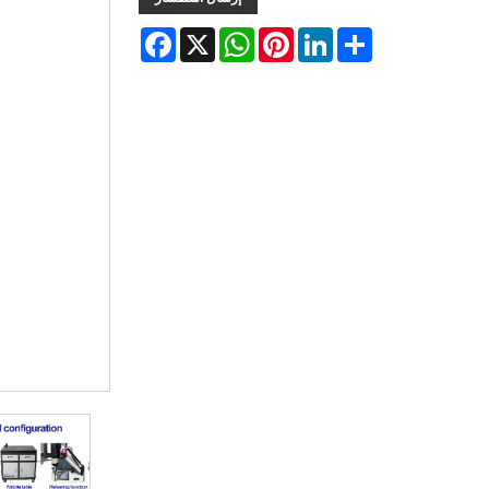
Facebook
WhatsApp
X
Pinterest
LinkedIn
Share