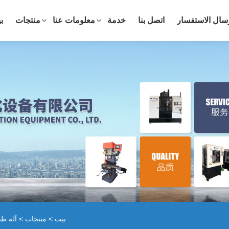
سال الاستفسار
اتصل بنا
خدمة
معلومات عنا
منتجات
ب
بيت
>
منتجات
>
آلة ط