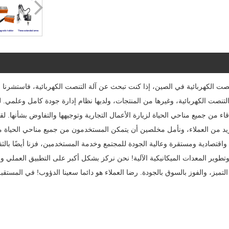
 التنصت الكهربائية في الصين، إذا كنت تبحث عن آلة التنصت الكهربائية، فاستش
 الصناعة. نرحب بالأصدقاء من جميع مناحي الحياة لزيارة الأعمال التجارية وتوجيهها والتفاوض بش
لمزيد من العملاء، ونأمل مخلصين أن يتمكن المستخدمون من جميع مناحي الحياة 
 واقتصادية ومستقرة وعالية الجودة للمجتمع وخدمة المستخدمين، فزنا أيضًا بال
وير المعدات الميكانيكية الآلية! نحن نركز بشكل أكبر على التطبيق العملي وخد
تميز، والفوز بالسوق بالجودة. رضا العملاء هو دائما سعينا الدؤوب! في المست