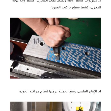
3. تكنولوجيا كشط رائعة (كشط مقعد المحرك، كشط وجه نهاية
المغزل، كشط سطح تركيب العمود)
4. الإنتاج العلمي، وتتبع العملية برمتها لنظام مراقبة الجودة