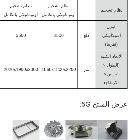
نظام تشحيم
نظام تشحيم
نظام تشحيم
أوتوماتيكي بالكامل
أوتوماتيكي بالكامل
أ
الوزن
الميكانيكي
كلغ
2500
3500
(تقريبا)
الأبعاد الكلية
(الطول ×
مم
1860x1800x2200
2020x1900x2300
0
العرض ×
الارتفاع)
عرض المنتج 5G: