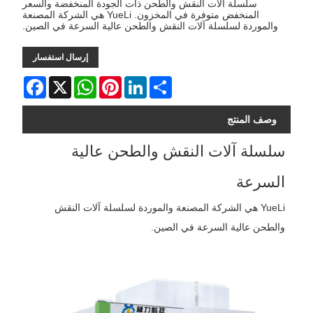
سلسلة آلات النقش والطحن ذات الجودة المنخفضة والسعر
المنخفض متوفرة في المخزون. YueLi هي الشركة المصنعة
والموردة لسلسلة آلات النقش والطحن عالية السرعة في الصين.
إرسال استفسار
Facebook
WhatsApp
X
Pinterest
LinkedIn
Share
وصف المنتج
سلسلة آلات النقش والطحن عالية
السرعة
YueLi هي الشركة المصنعة والموردة لسلسلة آلات النقش
والطحن عالية السرعة في الصين.