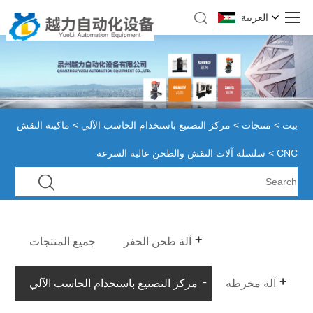
العربية
بيت
>
منتجات
>
مركز التصنيع باستخدام الحاسب الآلي
>
ماكينة النقش
CNC
> سلسلة آلات النقش والطحن عالية السرعة
آلة طحن الحفر
جميع المنتجات
آلة مخرطة
مركز التصنيع باستخدام الحاسب الآلي