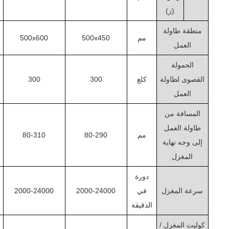
(ز)
منطقة طاولة
مم
500x450
500x600
العمل
الحمولة
القصوى لطاولة
كلغ
300
300
العمل
المسافة من
طاولة العمل
مم
80-290
80-310
إلى وجه نهاية
المغزل
دورة
سرعة المغزل
في
2000-24000
2000-24000
الدقيقة
كوليت المغزل /