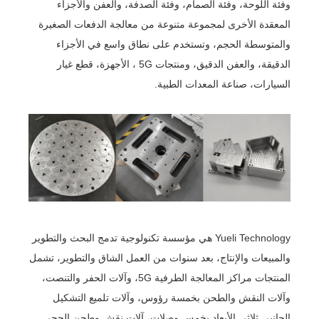
وفئة اللوحة، وفئة الصمام، وفئة الصدفة، والعفن والأجزاء
المعقدة الأخرى لمجموعة متنوعة من معالجة الدفعات الصغيرة
والمتوسطة الحجم، وتستخدم على نطاق واسع في الأجزاء
الدقيقة، والعفن الدقيق، ومنتجات 5G ، الأجهزة، قطع غيار
السيارات، صناعة المعدات الطبية.
Yueli Technology هي مؤسسة تكنولوجية تدمج البحث والتطوير
والمبيعات والإنتاج، بعد سنوات من العمل الشاق والتطوير، تشمل
المنتجات مراكز المعالجة الطرفية 5G، وآلات الحفر والتنصت،
وآلات النقش والطحن بخمسة رؤوس، وآلات تلميع التشكيل
الجانبي ثلاثي الأبعاد بخمس وصلات، آلات نقش وطحن الحجر