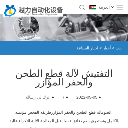
العربية
بيت
>
أخبار
>
اخبار الصناعة
التفتيش لآلة قطع الطحن
والحفر المؤازر
●
2022-05-05
●
7
●
اترك لي رسالة
الصوم
آلة قطع الطحن والحفر المؤازر
طريقة الفحص مؤتمتة
بالكامل وتستغرق بضع دقائق فقط. قبل المعالجة الآلية للأجزاء عالية