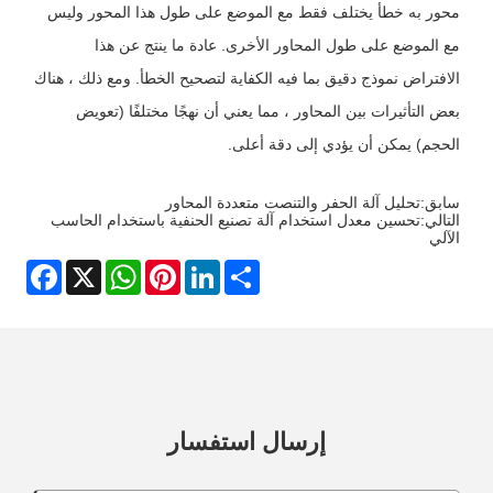
محور به خطأ يختلف فقط مع الموضع على طول هذا المحور وليس
مع الموضع على طول المحاور الأخرى. عادة ما ينتج عن هذا
الافتراض نموذج دقيق بما فيه الكفاية لتصحيح الخطأ. ومع ذلك ، هناك
بعض التأثيرات بين المحاور ، مما يعني أن نهجًا مختلفًا (تعويض
الحجم) يمكن أن يؤدي إلى دقة أعلى.
سابق:
تحليل آلة الحفر والتنصت متعددة المحاور
التالي:
تحسين معدل استخدام آلة تصنيع الحنفية باستخدام الحاسب
الآلي
Facebook
WhatsApp
X
Pinterest
LinkedIn
Share
إرسال استفسار