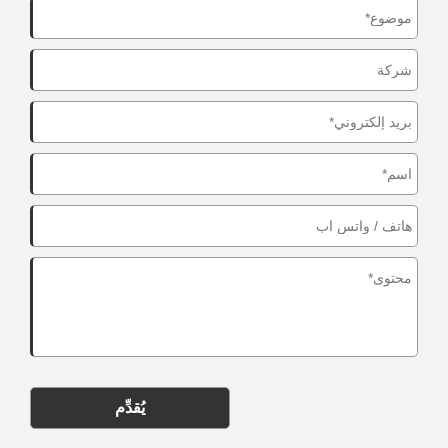
يُقدِّم