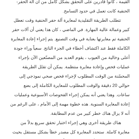
القيمة ، كانوا قادرين على التحقق بشكل كامل من أن آلة الحفر-
الحنفية كانت تعمل في حدود التسامح.
تتطلب الطريقة التقليدية لمعايرة آلة حفر الحنفية وقت تعطل
كبير وعمالة عالية المهارة. في الماضي ، كان هذا يعني أن آلات حفر
الحنفية تم معايرتها بعناية في وقت التصنيع. يتم إجراء إعادة المعايرة
الكاملة فقط عند اكتشاف أخطاء في الجزء الناتج. سعياً وراء جودة
أعلى وخالية من العيوب ، يقوم العديد من المصنّعين الآن بإجراء
عمليات فحص وإعادة معايرة منتظمة. يمكن أن تقلل الطريقة
المحسّنة من الوقت المطلوب لإجراء فحص صحي نموذجي إلى
حوالي 20 دقيقة والوقت المطلوب للمعايرة الكاملة إلى بضع
ساعات. وهذا يعني أنه يمكن إجراء الفحوصات الأسبوعية وعمليات
إعادة المعايرة السنوية. هذه خطوة مهمة إلى الأمام ، على الرغم من
أنه لا يزال هناك خطر كبير من عدم المطابقة.
هناك طريقة أخرى وهي إجراء اختبار تحقق سريع بدلاً من
معايرة كاملة. ستحدد المعايرة كل مصدر خطأ بشكل مستقل بحيث