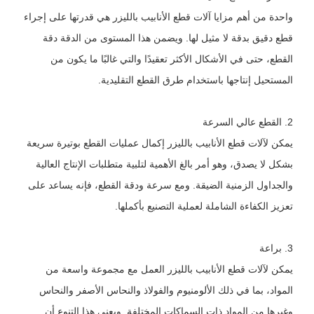
واحدة من أهم مزايا آلات قطع الأنابيب بالليزر هي قدرتها على إجراء
قطع دقيق بدقة لا مثيل لها. ويضمن هذا المستوى من الدقة دقة
القطع، حتى في الأشكال الأكثر تعقيدًا والتي غالبًا ما يكون من
المستحيل إنتاجها باستخدام طرق القطع التقليدية.
2. القطع عالي السرعة
يمكن لآلات قطع الأنابيب بالليزر إكمال عمليات القطع بوتيرة سريعة
بشكل لا يصدق، وهو أمر بالغ الأهمية لتلبية متطلبات الإنتاج العالية
والجداول الزمنية الضيقة. ومع سرعة ودقة القطع، فإنه يساعد على
تعزيز الكفاءة الشاملة لعملية التصنيع بأكملها.
3. براعة
يمكن لآلات قطع الأنابيب بالليزر العمل مع مجموعة واسعة من
المواد، بما في ذلك الألومنيوم والفولاذ والنحاس الأصفر والنحاس
وغيرها من المواد ذات السماكات المختلفة. ويعني هذا التنوع أن