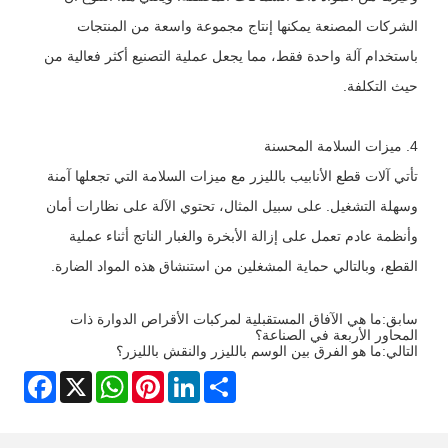
الشركات المصنعة يمكنها إنتاج مجموعة واسعة من المنتجات
باستخدام آلة واحدة فقط، مما يجعل عملية التصنيع أكثر فعالية من
حيث التكلفة.
4. ميزات السلامة المحسنة
تأتي آلات قطع الأنابيب بالليزر مع ميزات السلامة التي تجعلها آمنة
وسهلة التشغيل. على سبيل المثال، تحتوي الآلة على نظارات أمان
وأنظمة عادم تعمل على إزالة الأبخرة والغبار الناتج أثناء عملية
القطع، وبالتالي حماية المشغلين من استنشاق هذه المواد الضارة.
سابق:
ما هي الآفاق المستقبلية لمركبات الأقراص الدوارة ذات
المحاور الأربعة في الصناعة؟
التالي:
ما هو الفرق بين الوسم بالليزر والنقش بالليزر؟
Facebook
WhatsApp
X
Pinterest
LinkedIn
Share