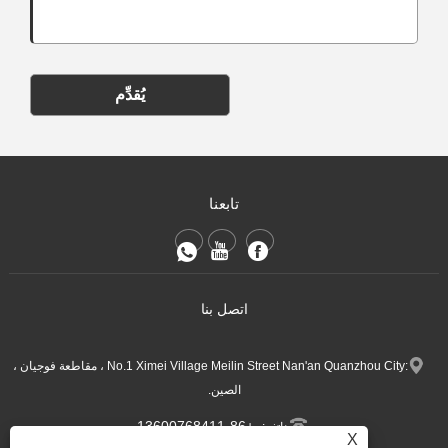
يُقدِّم
تابعنا
اتصل بنا
:No.1 Ximei Village Meilin Street Nan'an Quanzhou City ، مقاطعة فوجيان ،
الصين.
+86-13600768411
هاتف:
X