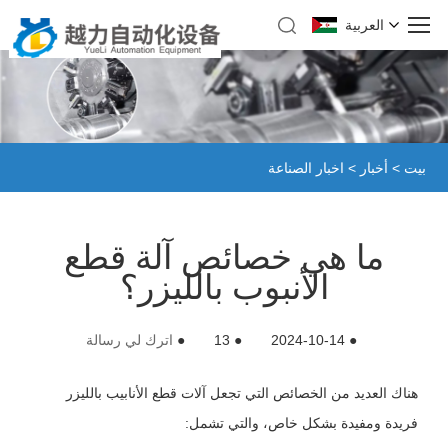
العربية
بيت
>
أخبار
>
اخبار الصناعة
ما هي خصائص آلة قطع
الأنبوب بالليزر؟
●
2024-10-14
●
13
●
اترك لي رسالة
هناك العديد من الخصائص التي تجعل آلات قطع الأنابيب بالليزر
فريدة ومفيدة بشكل خاص، والتي تشمل: