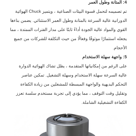
4: المتانة وطول العمر
تم تصميمه لتحمل قسوة البيئات الصناعية ، ويتميز Chuck الهوائية
الدورانية عالية السرعة بالمتانة وطول العمر الاستثنائي. يضمن بناءها
القوي والمواد عالية الجودة أداءً ثابتًا على مدار الفترات الممتدة ، مما
يجعله استثمارًا موثوقًا وفعالًا من حيث التكلفة للشركات من جميع
الأحجام.
5: واجهة سهلة الاستخدام
على الرغم من إمكانياتها المتقدمة ، يظل تشاك الهوائية الدوارة
عالية السرعة سهلة الاستخدام وسهلة التشغيل. تمكين عناصر
التحكم البديهية والواجهة المبسطة للمشغلين من زيادة الكفاءة
وتقليل وقت التوقف ، مما يؤدي إلى تجربة مستخدم سلسة تعزز
الكفاءة التشغيلية الشاملة.