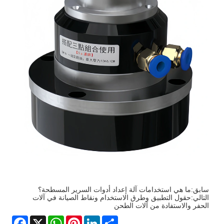
سابق:
ما هي استخدامات آلة إعداد أدوات السرير المسطحة؟
التالي:
حقول التطبيق وطرق الاستخدام ونقاط الصيانة في آلات
الحفر والاستفادة من آلات الطحن
Facebook
WhatsApp
X
Pinterest
LinkedIn
Share