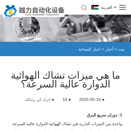
العربية
بيت
>
أخبار
>
اخبار الصناعة
ما هي ميزات تشاك الهوائية
الدوارة عالية السرعة؟
●
2025-05-15
●
10
●
اترك لي رسالة
1: دوران سريع البرق
واحدة من الميزات البارزة في تشاك الهوائية الدوارة عالية السرعة