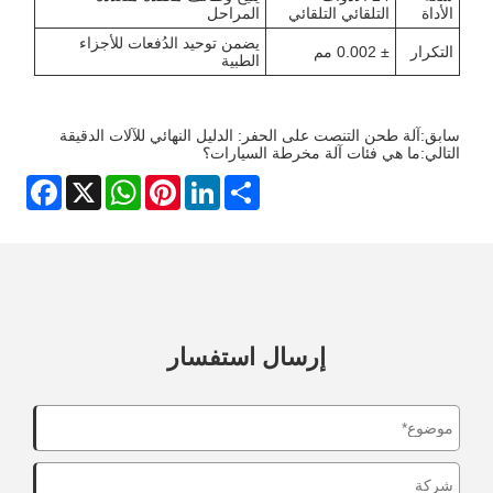
الأداة
التلقائي التلقائي
المراحل
يضمن توحيد الدُفعات للأجزاء
التكرار
± 0.002 مم
الطبية
سابق:
آلة طحن التنصت على الحفر: الدليل النهائي للآلات الدقيقة
التالي:
ما هي فئات آلة مخرطة السيارات؟
Facebook
WhatsApp
X
Pinterest
LinkedIn
Share
إرسال استفسار