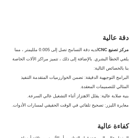
دقة عالية
مركز تصنيع CNC
لديه دقة التسامح تصل إلى 0.005 ملليمتر ، مما
يلغي الخطأ البشري. بالإضافة إلى ذلك ، تتميز مراكز الآلات الخاصة
بنا بالخصائص التالية:
البرامج التوجيهية الدقيقة: تضمن الخوارزميات المتقدمة التنفيذ
المثالي للتصميمات المعقدة.
بنية صلابة عالية: يقلل الاهتزاز أثناء التشغيل عالي السرعة.
معايرة الليزر: تصحيح تلقائي في الوقت الحقيقي لمسارات الأدوات.
كفاءة عالية