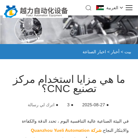
العربية
بيت
>
أخبار
>
اخبار الصناعة
ما هي مزايا استخدام مركز
تصنيع CNC؟
●
2025-08-27
●
3
●
اترك لي رسالة
في البيئة الصناعية عالية التنافسية اليوم ، تحدد الدقة والكفاءة
والابتكار النجاح.
شركة Quanzhou Yueli Automation