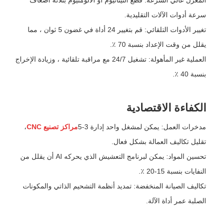
المغزل عالي السرعة: قطع التيتانيوم أو الألومنيوم بثلاثة أضعاف
سرعة أدوات الآلات التقليدية.
تغيير الأدوات التلقائي: قم بتغيير 24 أداة في غضون 5 ثوان ، مما
يقلل من وقت الإعداد بنسبة 70 ٪.
العملية غير المأهولة: تشغيل 24/7 مع مراقبة تلقائية ، وزيادة الإخراج
بنسبة 40 ٪.
الكفاءة الاقتصادية
مدخرات العمل: يمكن لمشغل واحد إدارة 3-5
مراكز تصنيع CNC
،
تقليل تكاليف العمالة بشكل فعال.
تحسين المواد: يمكن لبرنامج التعشيش الذي يحركه AI أن يقلل من
النفايات بنسبة 15-20 ٪.
تكاليف الصيانة المنخفضة: تمديد أنظمة التشحيم الذاتي والمكونات
الصلبة عمر أداة الآلة.