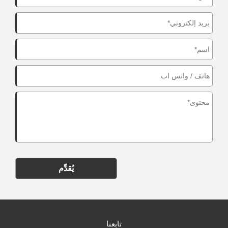
يُقدِّم
تابعنا