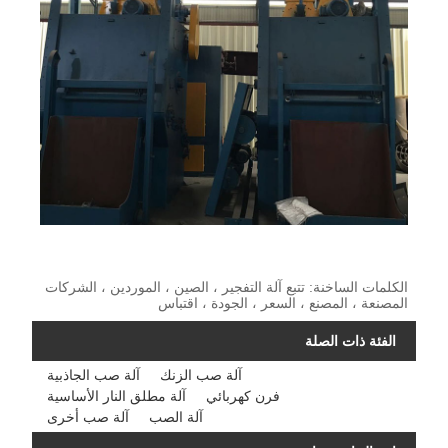
الكلمات الساخنة: تتبع آلة التفجير ، الصين ، الموردين ، الشركات
المصنعة ، المصنع ، السعر ، الجودة ، اقتباس
الفئة ذات الصلة
آلة صب الزنك
آلة صب الجاذبية
فرن كهربائي
آلة مطلق النار الأساسية
آلة الصب
آلة صب أخرى