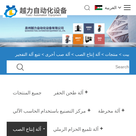
العربية
بيت
>
منتجات
>
آلة إنتاج الصب
>
آلة صب أخرى
> تتبع آلة التفجير
آلة طحن الحفر
جميع المنتجات
آلة مخرطة
مركز التصنيع باستخدام الحاسب الآلي
آلة تلميع الحزام الرملي
آلة إنتاج الصب