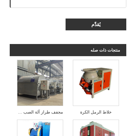
يُقدِّم
منتجات ذات صله
خلاط الرمل الكرة
مجفف طراز آلة الصب على قدم المساواة