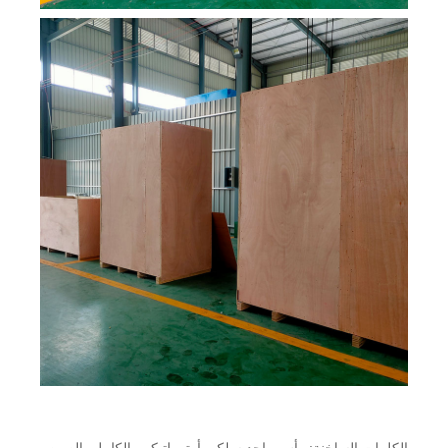
الكلمات الساخنة: رأس واحد سلكي أوتوماتيكي بالكامل، الصين،