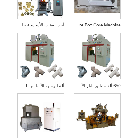
Hot Core Box Core Machine
أخذ العينات الأساسية خارج توجيه التزلج
650 آلة مطلق النار الأساسية
آلة الرماية الأساسية للصندوق البارد الأوتوماتيكية