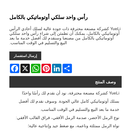
رأس واحد سلكي أوتوماتيكي بالكامل
YueLi كشركة مصنعة محترفة ذات جودة عالية لسلك أحادي الرأس
أوتوماتيكي بالكامل، يمكنك أن تطمئن إلى شراء رأس واحد سلكي
أوتوماتيكي بالكامل من مصنعنا وسنقدم لك أفضل خدمة ما بعد
البيع والتسليم في الوقت المناسب.
إرسال استفسار
Facebook
WhatsApp
X
Pinterest
LinkedIn
Share
وصف المنتج
YueLi كشركة مصنعة محترفة، نود أن نقدم لك رأسًا واحدًا
بسلك أوتوماتيكي كامل عالي الجودة. وسوف نقدم لك أفضل
خدمة ما بعد البيع والتسليم في الوقت المناسب.
نوع الرمل الأخضر، صدمة الرمل الأفقي، فراق القالب الأفقي:
نواة الرمل ممتلئة وناعمة، مع ضغط جيد وإنتاجية عالية؛