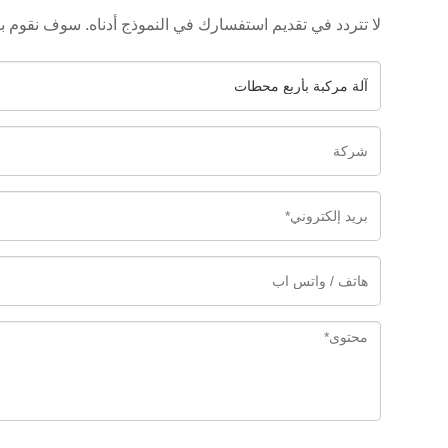
لا تتردد في تقديم استفسارك في النموذج أدناه. سوف نقوم بالرد عل