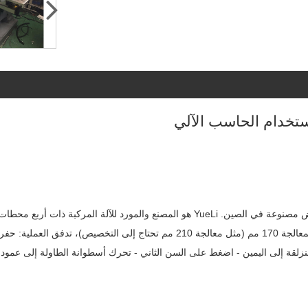
ستخدام الحاسب الآلي
لقط، معالجة فتحتين في نفس الوقت، الحد الأقصى لمسافة ثقب المعالجة 170 مم (مثل م
لمنزلقة إلى اليمين - اضغط على السن الثاني - تحرك أسطوانة الطاولة إلى عمود