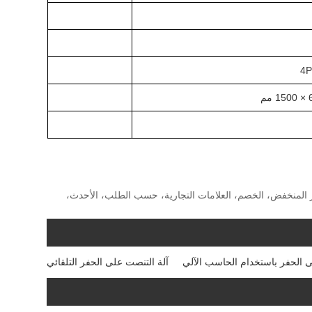
الشركات المصنعة، مصنع، شراء، رخيص، اقتباس، الجودة، متقدم، CE، قائمة الأسعار، السعر المنخفض، الخصم، العلامات التجارية، حسب الطلب، الأحدث،
ى الحفر باستخدام الحاسب الآلي
آلة التنصت على الحفر التلقائي