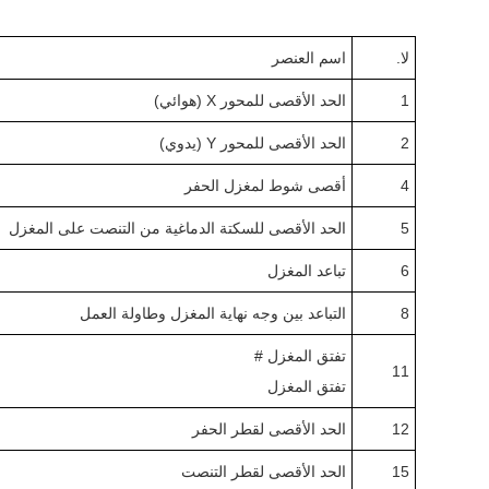
لا.
اسم العنصر
1
الحد الأقصى للمحور X (هوائي)
2
الحد الأقصى للمحور Y (يدوي)
4
أقصى شوط لمغزل الحفر
5
الحد الأقصى للسكتة الدماغية من التنصت على المغزل
6
تباعد المغزل
8
التباعد بين وجه نهاية المغزل وطاولة العمل
تفتق المغزل #
11
تفتق المغزل
12
الحد الأقصى لقطر الحفر
15
الحد الأقصى لقطر التنصت