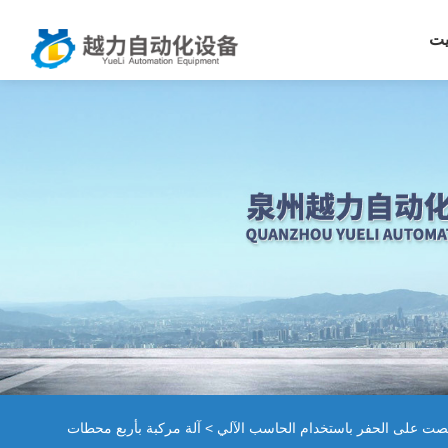
يت
تنصت على الحفر باستخدام الحاسب الآلي
> آلة مركبة بأربع محطات