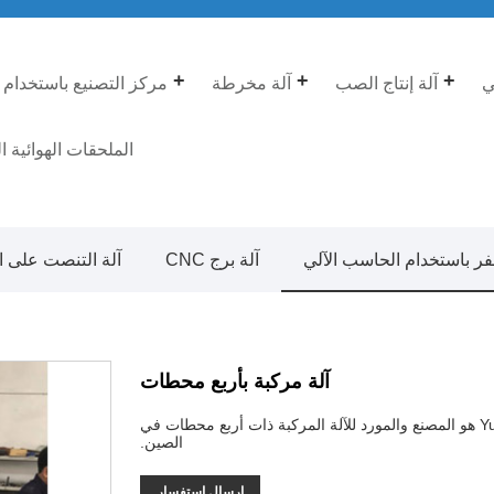
ي
آلة إنتاج الصب
آلة مخرطة
مركز التصنيع باستخدام 
الملحقات الهوائية ا
فر باستخدام الحاسب الآلي
آلة برج CNC
آلة التنصت على ال
آلة مركبة بأربع محطات
آلة مركبة بأربع محطات عالية الجودة مصنوعة في الصين. YueLi هو المصنع والمورد للآلة المركبة ذات أربع محطات في
الصين.
إرسال استفسار