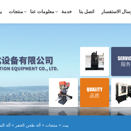
سال الاستفسار
اتصل بنا
خدمة
معلومات عنا
منتجات
ب
بيت
>
منتجات
>
آلة طحن الحفر
>
آلة ال