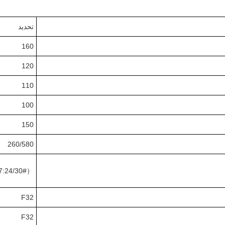
تحديد
160
120
110
100
150
260/580
:24/30#）
F32
F32