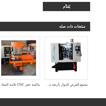
يُقدِّم
منتجات ذات صله
مجمع القرص الدوار بأربعة محاور وأربع محطات
ماكينة حفر CNC ثلاثية 