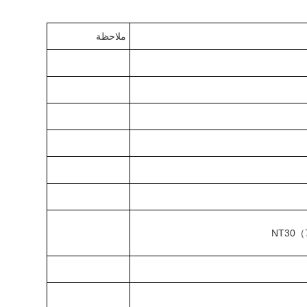
ملاحظة
NT30（7