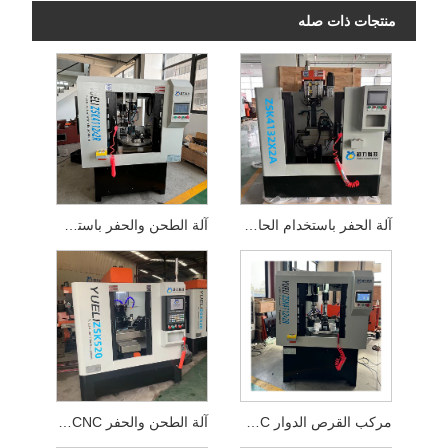
منتجات ذات صله
آلة الحفر باستخدام الحاسب الآلي ذات المغزل المزدوج
آلة الطحن والحفر باستخدام الحاسب الآلي ذات 4 محاور
مركب القرص الدوار CNC ذو أربعة محاور
آلة الطحن والحفر CNC ذات المحور الرابع