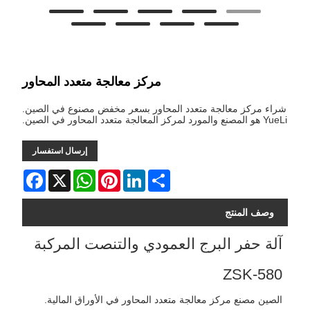
مركز معالجة متعدد المحاور
شراء مركز معالجة متعدد المحاور بسعر مخفض مصنوع في الصين.
YueLi هو المصنع والمورد لمركز المعالجة متعدد المحاور في الصين.
إرسال استفسار
Facebook
WhatsApp
X
Pinterest
LinkedIn
Share
وصف المنتج
آلة حفر البرج العمودي والتنصت المركبة
ZSK-580
الصين مصنع مركز معالجة متعدد المحاور في الأوراق المالية.