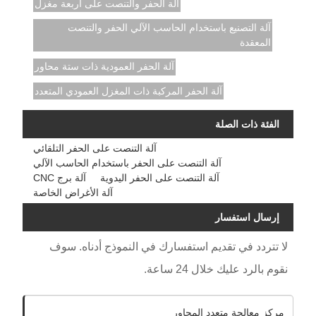
آلة الحفر والتنصت على أربعة مغزل
آلة التصنيع باستخدام الحاسب الآلي الحفر والتنصت
المعقدة
آلة الحفر العمودية ذات ستة محاور
آلة الحفر المركبة ذات المغزل العمودي المتعدد
الفئة ذات الصلة
آلة التنصت على الحفر التلقائي
آلة التنصت على الحفر باستخدام الحاسب الآلي
آلة التنصت على الحفر اليدوية
آلة برج CNC
آلة الأغراض الخاصة
إرسال استفسار
لا تتردد في تقديم استفسارك في النموذج أدناه. سوف
نقوم بالرد عليك خلال 24 ساعة.