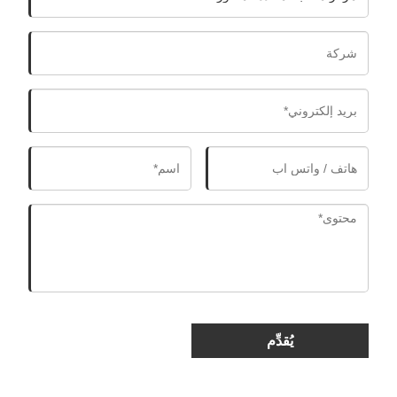
يُقدِّم