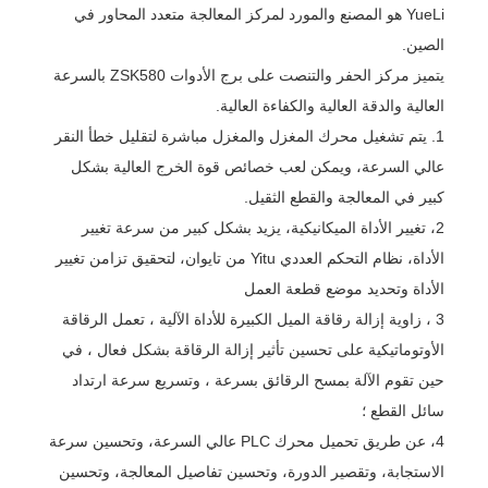
YueLi هو المصنع والمورد لمركز المعالجة متعدد المحاور في
الصين.
يتميز مركز الحفر والتنصت على برج الأدوات ZSK580 بالسرعة
العالية والدقة العالية والكفاءة العالية.
1. يتم تشغيل محرك المغزل والمغزل مباشرة لتقليل خطأ النقر
عالي السرعة، ويمكن لعب خصائص قوة الخرج العالية بشكل
كبير في المعالجة والقطع الثقيل.
2، تغيير الأداة الميكانيكية، يزيد بشكل كبير من سرعة تغيير
الأداة، نظام التحكم العددي Yitu من تايوان، لتحقيق تزامن تغيير
الأداة وتحديد موضع قطعة العمل
3 ، زاوية إزالة رقاقة الميل الكبيرة للأداة الآلية ، تعمل الرقاقة
الأوتوماتيكية على تحسين تأثير إزالة الرقاقة بشكل فعال ، في
حين تقوم الآلة بمسح الرقائق بسرعة ، وتسريع سرعة ارتداد
سائل القطع ؛
4، عن طريق تحميل محرك PLC عالي السرعة، وتحسين سرعة
الاستجابة، وتقصير الدورة، وتحسين تفاصيل المعالجة، وتحسين