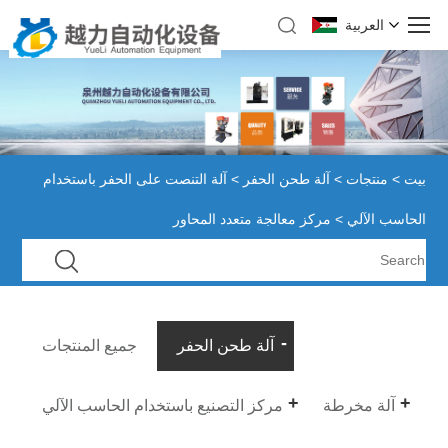
العربية
بيت
>
منتجات
>
آلة طحن الحفر
>
آلة التنصت على الحفر باستخدام
الحاسب الآلي
> مركز معالجة متعدد المحاور
آلة طحن الحفر
جميع المنتجات
آلة مخرطة
مركز التصنيع باستخدام الحاسب الآلي