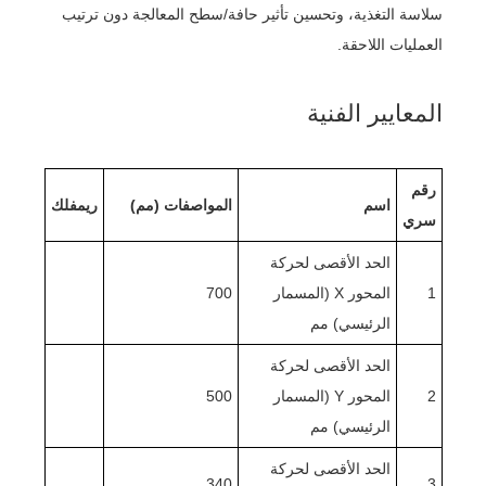
سلاسة التغذية، وتحسين تأثير حافة/سطح المعالجة دون ترتيب
العمليات اللاحقة.
المعايير الفنية
رقم
اسم
المواصفات (مم)
ريم
فلك
سري
الحد الأقصى لحركة
1
المحور X (المسمار
700
الرئيسي) مم
الحد الأقصى لحركة
2
المحور Y (المسمار
500
الرئيسي) مم
الحد الأقصى لحركة
340
3