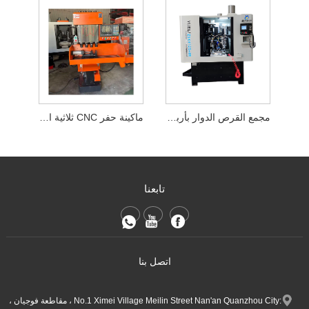
مجمع القرص الدوار بأربعة محاور وأربع محطات
ماكينة حفر CNC ثلاثية المحاور الكل في واحد
تابعنا
اتصل بنا
:No.1 Ximei Village Meilin Street Nan'an Quanzhou City ، مقاطعة فوجيان ،