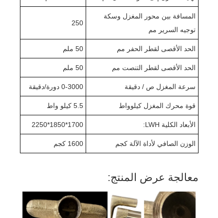
المسافة بين محور المغزل وسكة
250
توجيه السرير مم
الحد الأقصى لقطر الحفر مم
50 ملم
الحد الأقصى لقطر التنصت مم
50 ملم
سرعة المغزل ص / دقيقة
0-3000 دورة/دقيقة
قوة محرك المغزل كيلوواط
5.5 كيلو واط
الأبعاد الكلية LWH:
1700*1850*2250
الوزن الصافي لأداة الآلة كجم
1600 كجم
معالجة عرض المنتج: