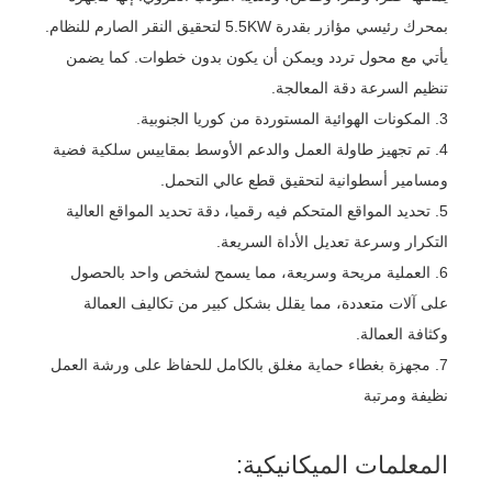
بمحرك رئيسي مؤازر بقدرة 5.5KW لتحقيق النقر الصارم للنظام.
يأتي مع محول تردد ويمكن أن يكون بدون خطوات. كما يضمن
تنظيم السرعة دقة المعالجة.
3. المكونات الهوائية المستوردة من كوريا الجنوبية.
4. تم تجهيز طاولة العمل والدعم الأوسط بمقاييس سلكية فضية
ومسامير أسطوانية لتحقيق قطع عالي التحمل.
5. تحديد المواقع المتحكم فيه رقميا، دقة تحديد المواقع العالية
التكرار وسرعة تعديل الأداة السريعة.
6. العملية مريحة وسريعة، مما يسمح لشخص واحد بالحصول
على آلات متعددة، مما يقلل بشكل كبير من تكاليف العمالة
وكثافة العمالة.
7. مجهزة بغطاء حماية مغلق بالكامل للحفاظ على ورشة العمل
نظيفة ومرتبة
المعلمات الميكانيكية: