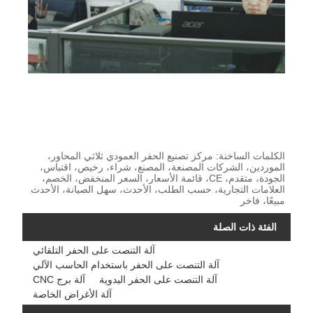
الكلمات الساخنة: مركز تصنيع الحفر العمودي ثلاثي المحاور،
الموردين، الشركات المصنعة، المصنع، شراء، رخيص، اقتباس،
الجودة، متقدم، CE، قائمة الأسعار، السعر المنخفض، الخصم،
العلامات التجارية، حسب الطلب، الأحدث، سهل الصيانة، الأحدث
مبيعًا، فاخر
الفئة ذات الصلة
آلة التنصت على الحفر التلقائي
آلة التنصت على الحفر باستخدام الحاسب الآلي
آلة التنصت على الحفر اليدوية
آلة برج CNC
آلة الأغراض الخاصة