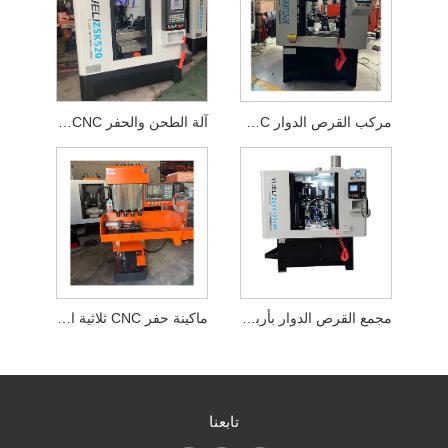
مركب القرص الدوار CNC ذو أربعة محاور
آلة الطحن والحفر CNC ذات المحور الرابع
مجمع القرص الدوار بأربعة محاور وأربع محطات
ماكينة حفر CNC ثلاثية المحاور الكل في واحد
تابعنا