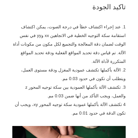
تاكيد الجودة
1. عند إجراء اكتشاف خطأ في درجة الصوت، يمكن اكتشاف
استقامة سكة التوجيه الخطية في الاتجاهين xx وyy في نفس
الوقت لضمان دقة المعالجة والتجميع لكل مكون من مكونات أداة
الآلة. تم قياس دقة تحديد المواقع الفعلية ودقة تحديد المواقع
المتكررة لأداة الآلة.
2. الآلة بأكملها تكتشف عمودية المغزل ودقة مستوى العمل،
ويتطلب أن تكون في حدود 0.03 مم.
3. تكتشف الآلة بأكملها العمودية بين سكة توجيه المحور z
والعمل، ويجب التأكد من أنها ضمن 0.03 مم.
4 تكتشف الآلة بأكملها عمودية سكة توجيه المحور xy، ويجب أن
تكون الدقة في حدود 0.01 مم.