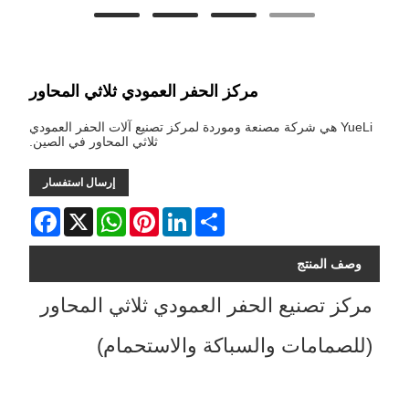
مركز الحفر العمودي ثلاثي المحاور
YueLi هي شركة مصنعة وموردة لمركز تصنيع آلات الحفر العمودي
ثلاثي المحاور في الصين.
إرسال استفسار
Facebook
WhatsApp
X
Pinterest
LinkedIn
Share
وصف المنتج
مركز تصنيع الحفر العمودي ثلاثي المحاور
(للصمامات والسباكة والاستحمام)