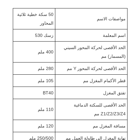
50 سكة خطية ثلاثية
مواصفات الاسم
المحاور
اسم المعلمة
زسك 530
الحد الأقصى لحركة المحور السيني
400 ملم
(المسمار) مم
الحد الأقصى لحركة المحور Y مم
280 ملم
قطر الأكمام المغزل مم
105 ملم
تفتق المغزل
BT40
الحد الأقصى للسكتة الدماغية
110 ملم
Z1/Z2/Z3/Z4 مم
مسافة المغزل مم
120 ملم
نهاية المغزل إلى طاولة العمل مم
250/500 ملم